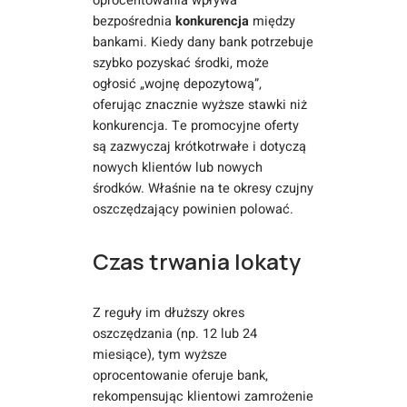
oprocentowania wpływa
bezpośrednia
konkurencja
między
bankami. Kiedy dany bank potrzebuje
szybko pozyskać środki, może
ogłosić „wojnę depozytową”,
oferując znacznie wyższe stawki niż
konkurencja. Te promocyjne oferty
są zazwyczaj krótkotrwałe i dotyczą
nowych klientów lub nowych
środków. Właśnie na te okresy czujny
oszczędzający powinien polować.
Czas trwania lokaty
Z reguły im dłuższy okres
oszczędzania (np. 12 lub 24
miesiące), tym wyższe
oprocentowanie oferuje bank,
rekompensując klientowi zamrożenie