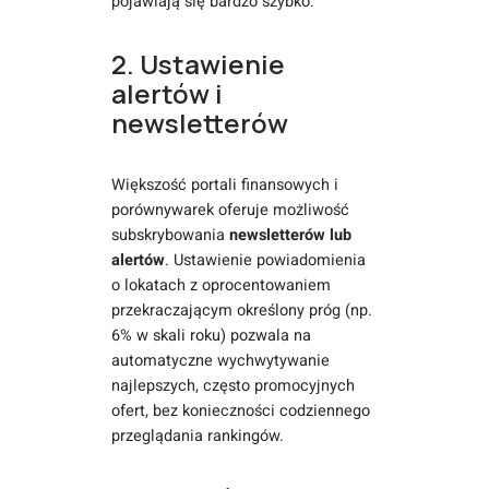
pojawiają się bardzo szybko.
2. Ustawienie
alertów i
newsletterów
Większość portali finansowych i
porównywarek oferuje możliwość
subskrybowania
newsletterów lub
alertów
. Ustawienie powiadomienia
o lokatach z oprocentowaniem
przekraczającym określony próg (np.
6% w skali roku) pozwala na
automatyczne wychwytywanie
najlepszych, często promocyjnych
ofert, bez konieczności codziennego
przeglądania rankingów.