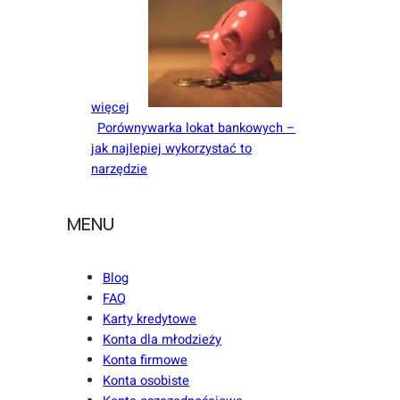
więcej
Porównywarka lokat bankowych –
jak najlepiej wykorzystać to
narzędzie
MENU
Blog
FAQ
Karty kredytowe
Konta dla młodzieży
Konta firmowe
Konta osobiste