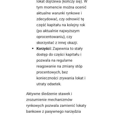
lokat dojrzewa (kończy się). W
tym momencie można ocenić
aktualne warunki rynkowe i
zdecydować, czy odnowić tę
część kapitału na kolejny rok
(po aktualnie najwyższym
oprocentowaniu), czy
skorzystać z innej okazji.
Korzyści:
Zapewnia to stały
dostęp do części kapitału i
pozwala na regularne
reagowanie na zmiany stóp
procentowych, bez
konieczności zrywania lokat i
utraty odsetek.
Aktywne śledzenie stawek i
zrozumienie mechanizmów
rynkowych pozwala zamienić lokaty
bankowe z pasywnego narzędzia