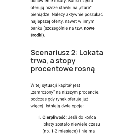
odnowienie lokaty. Banki często
oferują niższe stawki na „stare”
pieniądze. Należy aktywnie poszukać
najlepszej oferty, nawet w innym
banku (szczególnie na tzw.
nowe
środki
).
Scenariusz 2: Lokata
trwa, a stopy
procentowe rosną
W tej sytuacji kapitał jest
„zamrożony” na niższym procencie,
podczas gdy rynek oferuje już
więcej. Istnieją dwie opcje:
Cierpliwość:
Jeśli do końca
lokaty zostało niewiele czasu
(np. 1-2 miesiące) i nie ma