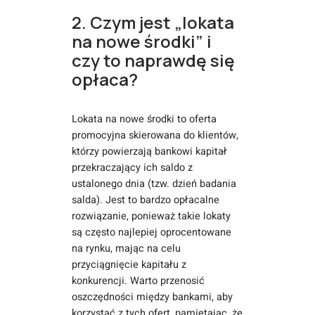
2. Czym jest „lokata
na nowe środki” i
czy to naprawdę się
opłaca?
Lokata na nowe środki to oferta
promocyjna skierowana do klientów,
którzy powierzają bankowi kapitał
przekraczający ich saldo z
ustalonego dnia (tzw. dzień badania
salda). Jest to bardzo opłacalne
rozwiązanie, ponieważ takie lokaty
są często najlepiej oprocentowane
na rynku, mając na celu
przyciągnięcie kapitału z
konkurencji. Warto przenosić
oszczędności między bankami, aby
korzystać z tych ofert, pamiętając, że