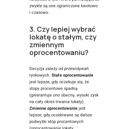
zwykle są one ograniczone kwotowo
i czasowo.
3. Czy lepiej wybrać
lokatę o stałym, czy
zmiennym
oprocentowaniu?
Decyzja zależy od przewidywań
rynkowych.
Stałe oprocentowanie
jest lepsze, gdy oczekuje się, że
stopy procentowe spadną
(gwarantuje ono obecny, wysoki zysk
na cały okres trwania lokaty).
Zmienne oprocentowanie
jest
lepsze, gdy oczekiwane są dalsze
podwyżki stóp procentowych
(oprocentowanie lokaty