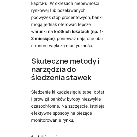
kapitału. W okresach niepewności
rynkowej lub oczekiwanych
podwyżek stóp procentowych, banki
mogą jednak oferować lepsze
warunki na
krótkich lokatach (np. 1-
3 miesiące)
, ponieważ dają one obu
stronom większą elastyczność.
Skuteczne metody i
narzędzia do
śledzenia stawek
Śledzenie kilkudziesięciu tabel opłat
i prowizji banków byłoby niezwykle
czasochłonne. Na szczęście, istnieją
efektywne sposoby na bieżące
monitorowanie rynku.