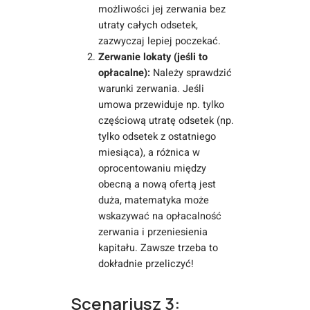
możliwości jej zerwania bez
utraty całych odsetek,
zazwyczaj lepiej poczekać.
Zerwanie lokaty (jeśli to
opłacalne):
Należy sprawdzić
warunki zerwania. Jeśli
umowa przewiduje np. tylko
częściową utratę odsetek (np.
tylko odsetek z ostatniego
miesiąca), a różnica w
oprocentowaniu między
obecną a nową ofertą jest
duża, matematyka może
wskazywać na opłacalność
zerwania i przeniesienia
kapitału. Zawsze trzeba to
dokładnie przeliczyć!
Scenariusz 3: