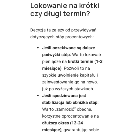
Lokowanie na krótki
czy długi termin?
Decyzja ta zależy od przewidywań
dotyczących stóp procentowych:
Jeśli oczekiwane są dalsze
podwyżki stóp:
Warto lokować
pieniądze na
krótki termin (1-3
miesiące)
. Pozwoli to na
szybkie uwolnienie kapitału i
zainwestowanie go na nowo,
już po wyższych stawkach.
Jeśli spodziewana jest
stabilizacja lub obniżka stóp:
Warto „zamrozić” obecne,
korzystne oprocentowanie na
dłuższy okres (12-24
miesiące)
, gwarantując sobie