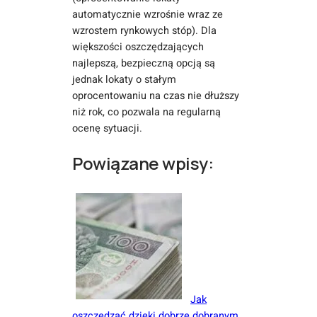
automatycznie wzrośnie wraz ze
wzrostem rynkowych stóp). Dla
większości oszczędzających
najlepszą, bezpieczną opcją są
jednak lokaty o stałym
oprocentowaniu na czas nie dłuższy
niż rok, co pozwala na regularną
ocenę sytuacji.
Powiązane wpisy:
Jak
oszczędzać dzięki dobrze dobranym