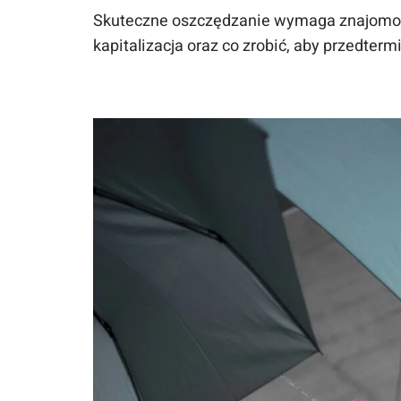
Skuteczne oszczędzanie wymaga znajomośc
kapitalizacja oraz co zrobić, aby przedt