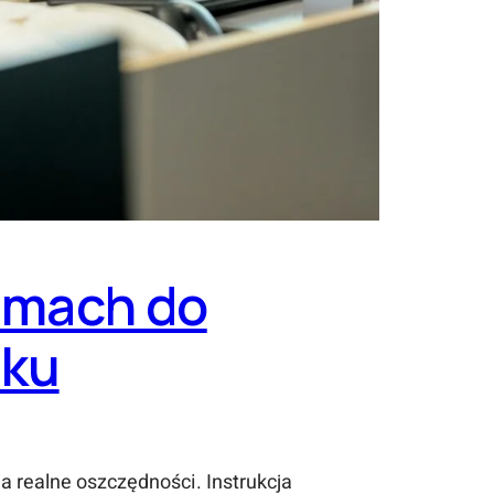
ramach do
oku
a realne oszczędności. Instrukcja