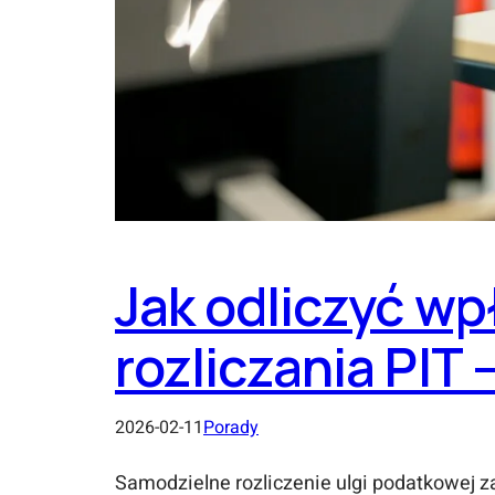
Jak odliczyć wp
rozliczania PIT 
2026-02-11
Porady
Samodzielne rozliczenie ulgi podatkowej z