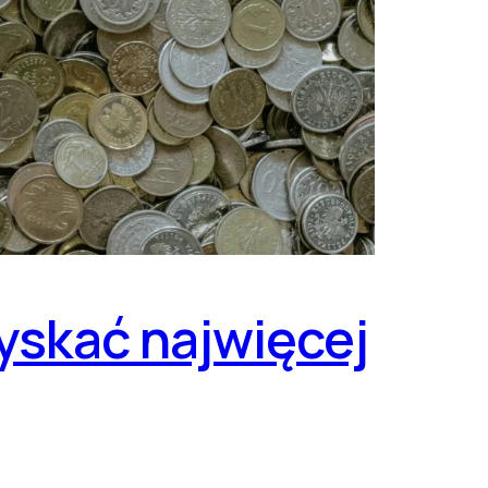
yskać najwięcej