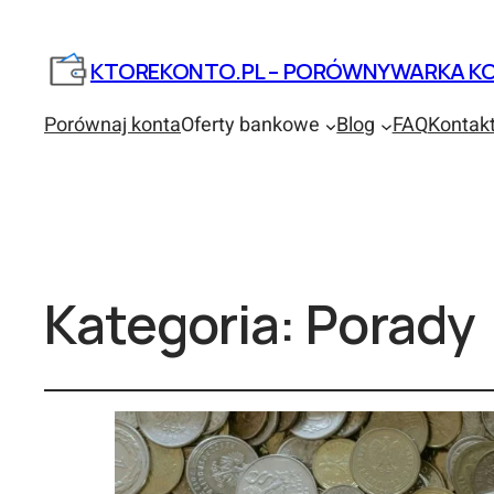
KTOREKONTO.PL – PORÓWNYWARKA KO
Porównaj konta
Oferty bankowe
Blog
FAQ
Kontak
Kategoria:
Porady