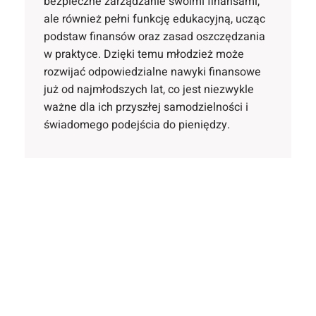
bezpieczne zarządzanie swoimi finansami,
ale również pełni funkcję edukacyjną, ucząc
podstaw finansów oraz zasad oszczędzania
w praktyce. Dzięki temu młodzież może
rozwijać odpowiedzialne nawyki finansowe
już od najmłodszych lat, co jest niezwykle
ważne dla ich przyszłej samodzielności i
świadomego podejścia do pieniędzy.
Oferty kont dla młodzieży