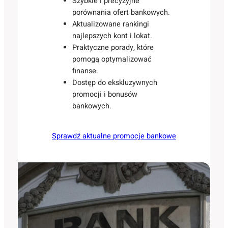
Szybkie i precyzyjne
porównania ofert bankowych.
Aktualizowane rankingi
najlepszych kont i lokat.
Praktyczne porady, które
pomogą optymalizować
finanse.
Dostęp do ekskluzywnych
promocji i bonusów
bankowych.
Sprawdź aktualne promocje bankowe