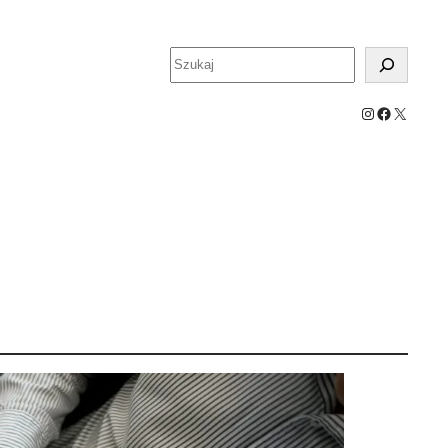
Szukaj
Instagram
Facebook
X