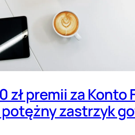
 zł premii za Konto 
j potężny zastrzyk go