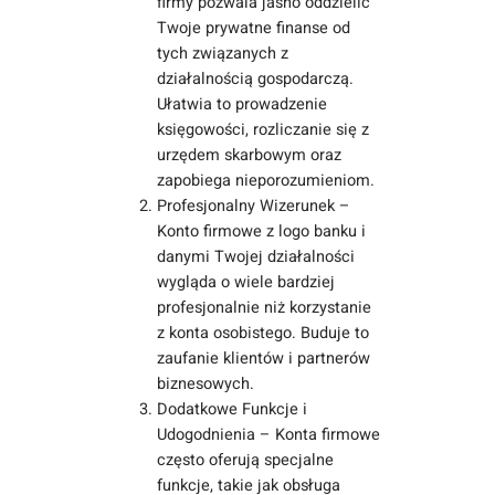
firmy pozwala jasno oddzielić
Twoje prywatne finanse od
tych związanych z
działalnością gospodarczą.
Ułatwia to prowadzenie
księgowości, rozliczanie się z
urzędem skarbowym oraz
zapobiega nieporozumieniom.
Profesjonalny Wizerunek –
Konto firmowe z logo banku i
danymi Twojej działalności
wygląda o wiele bardziej
profesjonalnie niż korzystanie
z konta osobistego. Buduje to
zaufanie klientów i partnerów
biznesowych.
Dodatkowe Funkcje i
Udogodnienia – Konta firmowe
często oferują specjalne
funkcje, takie jak obsługa