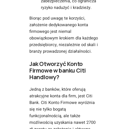
zabezpieczenia, co ogranicza
ryzyko nadużyć i kradzieży.
Biorąc pod uwagę te korzyści,
założenie dedykowanego konta
firmowego jest niemal
obowiązkowym krokiem dla każdego
przedsiębiorcy, niezależnie od skali i
branży prowadzonej działalności.
Jak Otworzyć Konto
Firmowe w banku Citi
Handlowy?
Jedną z banków, które oferują
atrakcyjne konta dla firm, jest Citi
Bank. Citi Konto Firmowe wyróżnia
się nie tylko bogatą
funkcjonalnością, ale także
możliwością uzyskania nawet 2700