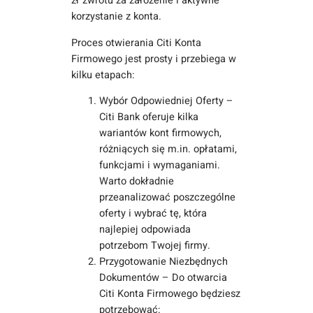
zł zwrotu za założenie i aktywne
korzystanie z konta.
Proces otwierania Citi Konta
Firmowego jest prosty i przebiega w
kilku etapach:
Wybór Odpowiedniej Oferty –
Citi Bank oferuje kilka
wariantów kont firmowych,
różniących się m.in. opłatami,
funkcjami i wymaganiami.
Warto dokładnie
przeanalizować poszczególne
oferty i wybrać tę, która
najlepiej odpowiada
potrzebom Twojej firmy.
Przygotowanie Niezbędnych
Dokumentów – Do otwarcia
Citi Konta Firmowego będziesz
potrzebować: