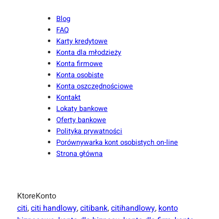
Blog
FAQ
Karty kredytowe
Konta dla młodzieży
Konta firmowe
Konta osobiste
Konta oszczędnościowe
Kontakt
Lokaty bankowe
Oferty bankowe
Polityka prywatności
Porównywarka kont osobistych on-line
Strona główna
KtoreKonto
citi
, 
citi handlowy
, 
citibank
, 
citihandlowy
, 
konto