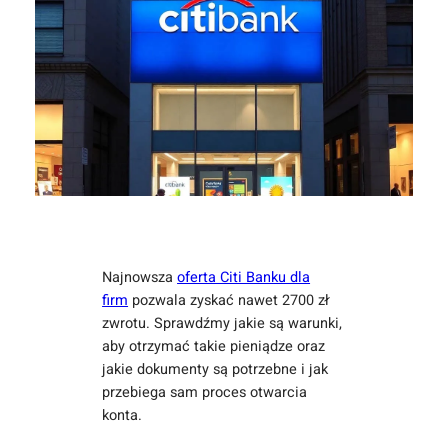
Najnowsza
oferta Citi Banku dla
firm
pozwala zyskać nawet 2700 zł
zwrotu. Sprawdźmy jakie są warunki,
aby otrzymać takie pieniądze oraz
jakie dokumenty są potrzebne i jak
przebiega sam proces otwarcia
konta.