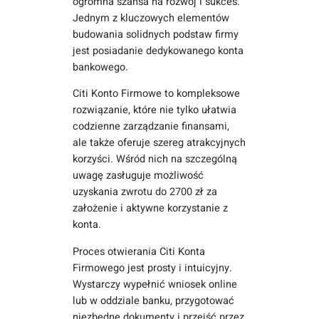
ogromna szansa na rozwój i sukces.
Jednym z kluczowych elementów
budowania solidnych podstaw firmy
jest posiadanie dedykowanego konta
bankowego.
Citi Konto Firmowe to kompleksowe
rozwiązanie, które nie tylko ułatwia
codzienne zarządzanie finansami,
ale także oferuje szereg atrakcyjnych
korzyści. Wśród nich na szczególną
uwagę zasługuje możliwość
uzyskania zwrotu do 2700 zł za
założenie i aktywne korzystanie z
konta.
Proces otwierania Citi Konta
Firmowego jest prosty i intuicyjny.
Wystarczy wypełnić wniosek online
lub w oddziale banku, przygotować
niezbędne dokumenty i przejść przez