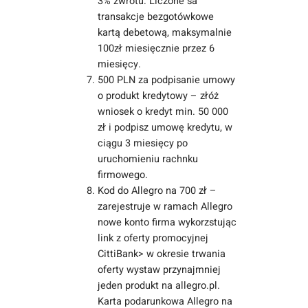
3% zwrotu. Liczone sa
transakcje bezgotówkowe
kartą debetową, maksymalnie
100zł miesięcznie przez 6
miesięcy.
500 PLN za podpisanie umowy
o produkt kredytowy – złóż
wniosek o kredyt min. 50 000
zł i podpisz umowę kredytu, w
ciągu 3 miesięcy po
uruchomieniu rachnku
firmowego.
Kod do Allegro na 700 zł –
zarejestruje w ramach Allegro
nowe konto firma wykorzstując
link z oferty promocyjnej
CittiBank> w okresie trwania
oferty wystaw przynajmniej
jeden produkt na allegro.pl.
Karta podarunkowa Allegro na