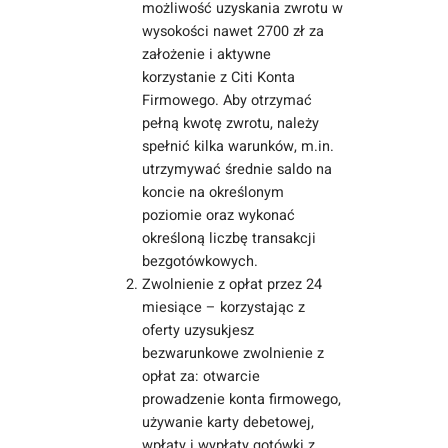
możliwość uzyskania zwrotu w
wysokości nawet 2700 zł za
założenie i aktywne
korzystanie z Citi Konta
Firmowego. Aby otrzymać
pełną kwotę zwrotu, należy
spełnić kilka warunków, m.in.
utrzymywać średnie saldo na
koncie na określonym
poziomie oraz wykonać
określoną liczbę transakcji
bezgotówkowych.
Zwolnienie z opłat przez 24
miesiące – korzystając z
oferty uzysukjesz
bezwarunkowe zwolnienie z
opłat za: otwarcie
prowadzenie konta firmowego,
używanie karty debetowej,
wpłaty i wypłaty gotówki z