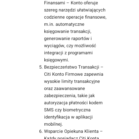
Finansami – Konto oferuje
szereg narzędzi ułatwiających
codzienne operacje finansowe,
m.in. automatyczne
księgowanie transakcji,
generowanie raportów i
wyciągów, czy możliwość
integracji z programami
księgowymi.
Bezpieczeństwo Transakcji –
Citi Konto Firmowe zapewnia
wysokie limity transakcyjne
oraz zaawansowane
zabezpieczenia, takie jak
autoryzacja płatności kodem
SMS czy biometryczna
identyfikacja w aplikacji
mobilnej.
Wsparcie Opiekuna Klienta –
Każdy posiadacz Citi Konta