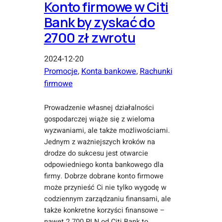
Konto firmowe w Citi
Bank by zyskać do
2700 zł zwrotu
2024-12-20
Promocje
, 
Konta bankowe
, 
Rachunki
firmowe
Prowadzenie własnej działalności
gospodarczej wiąże się z wieloma
wyzwaniami, ale także możliwościami.
Jednym z ważniejszych kroków na
drodze do sukcesu jest otwarcie
odpowiedniego konta bankowego dla
firmy. Dobrze dobrane konto firmowe
może przynieść Ci nie tylko wygodę w
codziennym zarządzaniu finansami, ale
także konkretne korzyści finansowe –
nawet 2 700 PLN od Citi Bank to…