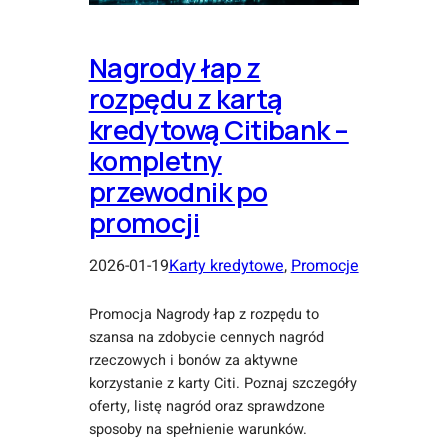
Nagrody łap z
rozpędu z kartą
kredytową Citibank –
kompletny
przewodnik po
promocji
2026-01-19
Karty kredytowe
, 
Promocje
Promocja Nagrody łap z rozpędu to
szansa na zdobycie cennych nagród
rzeczowych i bonów za aktywne
korzystanie z karty Citi. Poznaj szczegóły
oferty, listę nagród oraz sprawdzone
sposoby na spełnienie warunków.