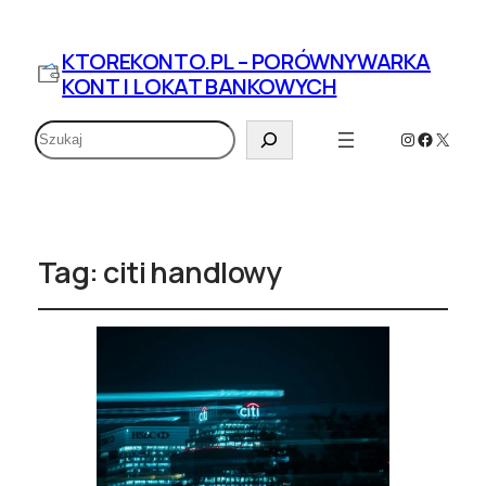
KTOREKONTO.PL – PORÓWNYWARKA
KONT I LOKAT BANKOWYCH
Szukaj
Instagram
Faceboo
X
Tag:
citi handlowy