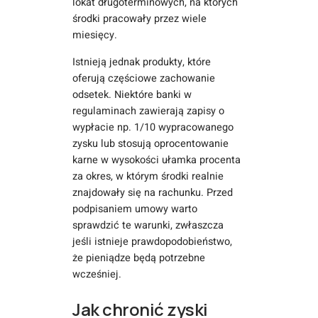
lokat długoterminowych, na których
środki pracowały przez wiele
miesięcy.
Istnieją jednak produkty, które
oferują częściowe zachowanie
odsetek. Niektóre banki w
regulaminach zawierają zapisy o
wypłacie np. 1/10 wypracowanego
zysku lub stosują oprocentowanie
karne w wysokości ułamka procenta
za okres, w którym środki realnie
znajdowały się na rachunku. Przed
podpisaniem umowy warto
sprawdzić te warunki, zwłaszcza
jeśli istnieje prawdopodobieństwo,
że pieniądze będą potrzebne
wcześniej.
Jak chronić zyski