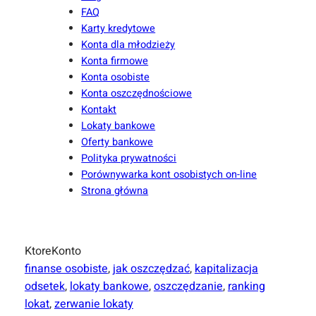
FAQ
Karty kredytowe
Konta dla młodzieży
Konta firmowe
Konta osobiste
Konta oszczędnościowe
Kontakt
Lokaty bankowe
Oferty bankowe
Polityka prywatności
Porównywarka kont osobistych on-line
Strona główna
KtoreKonto
finanse osobiste
, 
jak oszczędzać
, 
kapitalizacja
odsetek
, 
lokaty bankowe
, 
oszczędzanie
, 
ranking
lokat
, 
zerwanie lokaty