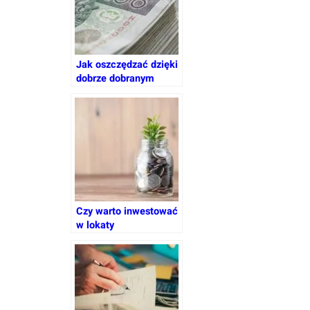
Jak oszczędzać dzięki
dobrze dobranym
lokatom?
Czy warto inwestować
w lokaty
długoterminowe?