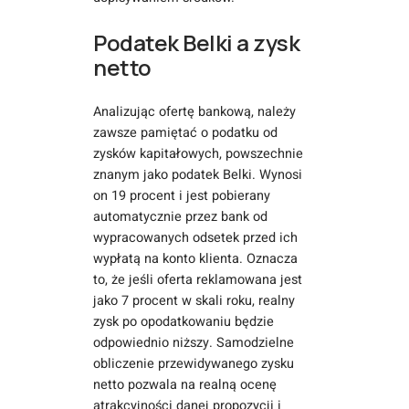
Podatek Belki a zysk
netto
Analizując ofertę bankową, należy
zawsze pamiętać o podatku od
zysków kapitałowych, powszechnie
znanym jako podatek Belki. Wynosi
on 19 procent i jest pobierany
automatycznie przez bank od
wypracowanych odsetek przed ich
wypłatą na konto klienta. Oznacza
to, że jeśli oferta reklamowana jest
jako 7 procent w skali roku, realny
zysk po opodatkowaniu będzie
odpowiednio niższy. Samodzielne
obliczenie przewidywanego zysku
netto pozwala na realną ocenę
atrakcyjności danej propozycji i