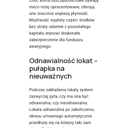
Choć konta oszczędnościowe bywają
nieco niżej oprocentowane, oferują
one znacznie większą płynność.
Możliwość wypłaty części środków
bez utraty odsetek z pozostałego
kapitału stanowi doskonałe
zabezpieczenie dla funduszu
awaryjnego.
Odnawialność lokat –
pułapka na
nieuważnych
Podczas zakładania lokaty system
zazwyczaj pyta, czy ma ona być
odnawialna, czy nieodnawialna.
Lokata odnawialna po zakończeniu
okresu umownego automatycznie
przedłuża się na kolejny taki sam