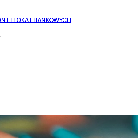
NT I LOKAT BANKOWYCH
t