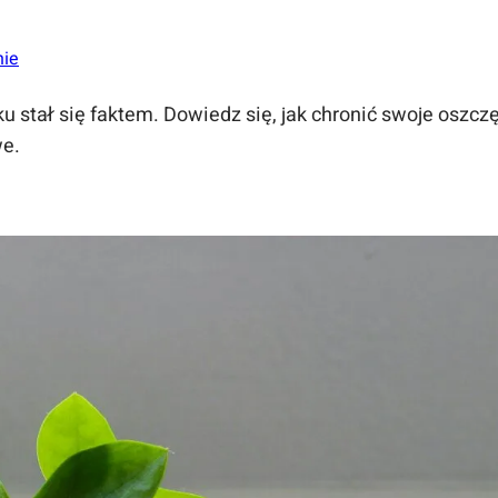
nie
 stał się faktem. Dowiedz się, jak chronić swoje oszcz
we.