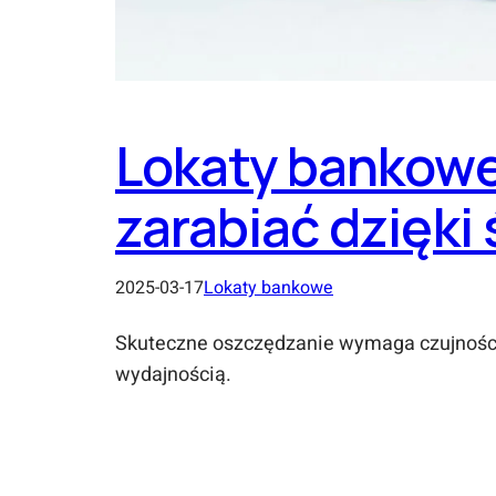
Lokaty bankowe 
zarabiać dzięki
2025-03-17
Lokaty bankowe
Skuteczne oszczędzanie wymaga czujności.
wydajnością.