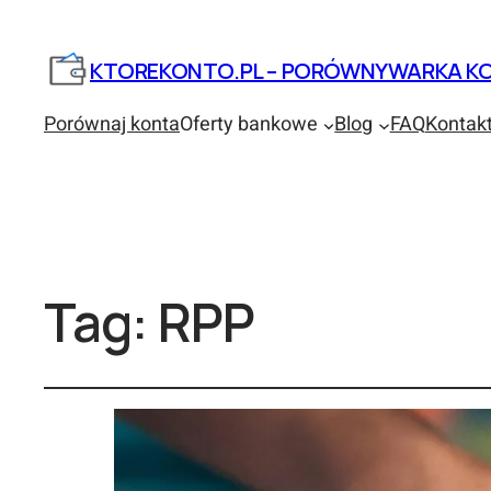
KTOREKONTO.PL – PORÓWNYWARKA KO
Porównaj konta
Oferty bankowe
Blog
FAQ
Kontak
Tag:
RPP