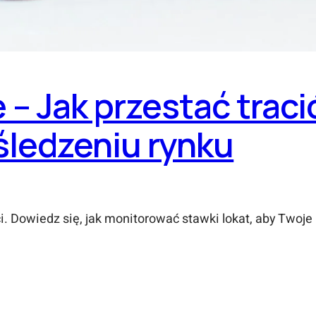
– Jak przestać tracić
 śledzeniu rynku
 Dowiedz się, jak monitorować stawki lokat, aby Twoj