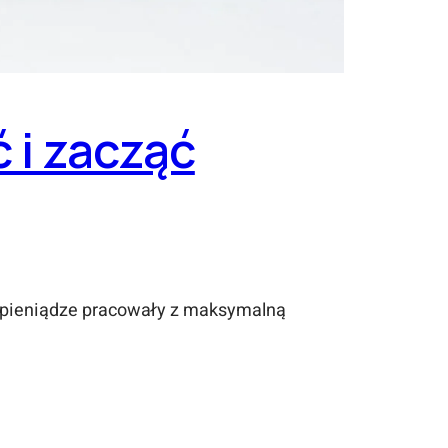
 i zacząć
e pieniądze pracowały z maksymalną