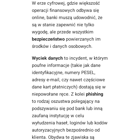
W erze cyfrowej, gdzie większość
operacji finansowych odbywa się
online, banki muszą udowodnić, że
są w stanie zapewnić nie tylko
wygodę, ale przede wszystkim
bezpieczeństwo
powierzanych im
środków i danych osobowych.
Wyciek danych
to incydent, w którym
poufne informacje (takie jak dane
identyfikacyjne, numery PESEL,
adresy e-mail, czy nawet częściowe
dane kart płatniczych) dostają się w
niepowołane ręce. Z kolei
phishing
to rodzaj oszustwa polegający na
podszywaniu się pod bank lub inną
zaufaną instytucję w celu
wyłudzenia haseł, loginów lub kodów
autoryzacyjnych bezpośrednio od
klienta. Obydwa te zjawiska są