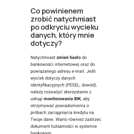
Co powinienem
zrobić natychmiast
po odkryciu wycieku
danych, który mnie
dotyczy?
Natychmiast
zmień hasło
do
bankowości internetowej oraz do
powiązanego adresu e-mail. Jeśli
wyciek dotyczy danych
identyfikacyjnych (PESEL, dowód),
należy rozważyć skorzystanie z
usługi
monitorowania BIK
, aby
otrzymywać powiadomienia o
próbach zaciągnięcia kredytu na
Twoje dane. Warto również zastrzec
dokument tożsamości w systemie
bankowym.