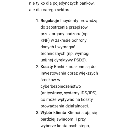
nie tylko dla pojedynczych banków,
ale dla całego sektora:
Regulacje
Incydenty prowadzą
do zaostrzenia przepisów
przez organy nadzoru (np.
KNF) w zakresie ochrony
danych i wymagań
technicznych (np. wymogi
unijnej dyrektywy PSD2).
Koszty
Banki zmuszone są do
inwestowania coraz większych
środków w
cyberbezpieczeństwo
(antywirusy, systemy IDS/IPS),
co może wpływać na koszty
prowadzenia działalności.
Wybór klienta
Klienci stają się
bardziej świadomi i przy
wyborze konta osobistego,