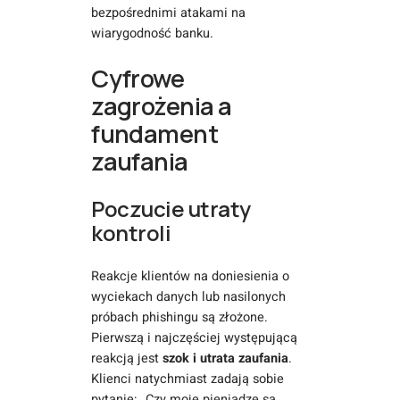
bezpośrednimi atakami na
wiarygodność banku.
Cyfrowe
zagrożenia a
fundament
zaufania
Poczucie utraty
kontroli
Reakcje klientów na doniesienia o
wyciekach danych lub nasilonych
próbach phishingu są złożone.
Pierwszą i najczęściej występującą
reakcją jest
szok i utrata zaufania
.
Klienci natychmiast zadają sobie
pytanie: „Czy moje pieniądze są