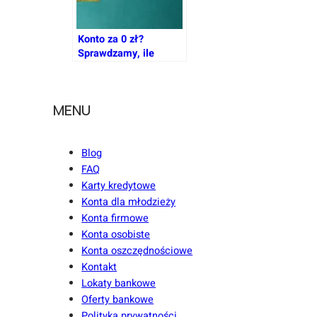
Konto za 0 zł?
Sprawdzamy, ile
transakcji musisz
wykonać, by
faktycznie nie płacić
MENU
Blog
FAQ
Karty kredytowe
Konta dla młodzieży
Konta firmowe
Konta osobiste
Konta oszczędnościowe
Kontakt
Lokaty bankowe
Oferty bankowe
Polityka prywatności