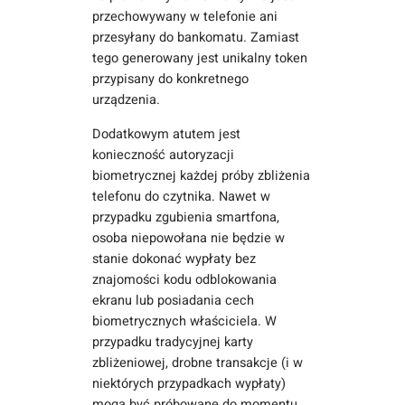
przechowywany w telefonie ani
przesyłany do bankomatu. Zamiast
tego generowany jest unikalny token
przypisany do konkretnego
urządzenia.
Dodatkowym atutem jest
konieczność autoryzacji
biometrycznej każdej próby zbliżenia
telefonu do czytnika. Nawet w
przypadku zgubienia smartfona,
osoba niepowołana nie będzie w
stanie dokonać wypłaty bez
znajomości kodu odblokowania
ekranu lub posiadania cech
biometrycznych właściciela. W
przypadku tradycyjnej karty
zbliżeniowej, drobne transakcje (i w
niektórych przypadkach wypłaty)
mogą być próbowane do momentu