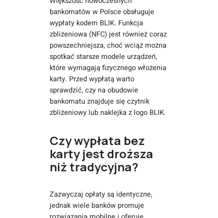
Większość nowoczesnych
bankomatów w Polsce obsługuje
wypłaty kodem BLIK. Funkcja
zbliżeniowa (NFC) jest również coraz
powszechniejsza, choć wciąż można
spotkać starsze modele urządzeń,
które wymagają fizycznego włożenia
karty. Przed wypłatą warto
sprawdzić, czy na obudowie
bankomatu znajduje się czytnik
zbliżeniowy lub naklejka z logo BLIK.
Czy wypłata bez
karty jest droższa
niż tradycyjna?
Zazwyczaj opłaty są identyczne,
jednak wiele banków promuje
rozwiązania mobilne i oferuje