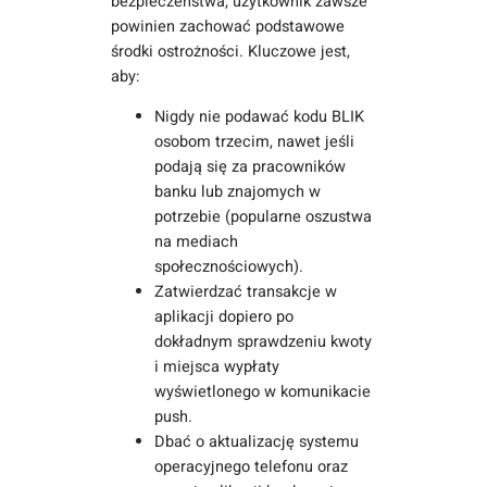
bezpieczeństwa, użytkownik zawsze
powinien zachować podstawowe
środki ostrożności. Kluczowe jest,
aby:
Nigdy nie podawać kodu BLIK
osobom trzecim, nawet jeśli
podają się za pracowników
banku lub znajomych w
potrzebie (popularne oszustwa
na mediach
społecznościowych).
Zatwierdzać transakcje w
aplikacji dopiero po
dokładnym sprawdzeniu kwoty
i miejsca wypłaty
wyświetlonego w komunikacie
push.
Dbać o aktualizację systemu
operacyjnego telefonu oraz