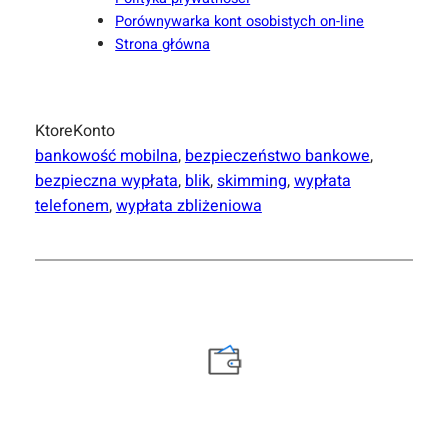
Porównywarka kont osobistych on-line
Strona główna
KtoreKonto
bankowość mobilna
, 
bezpieczeństwo bankowe
, 
bezpieczna wypłata
, 
blik
, 
skimming
, 
wypłata
telefonem
, 
wypłata zbliżeniowa