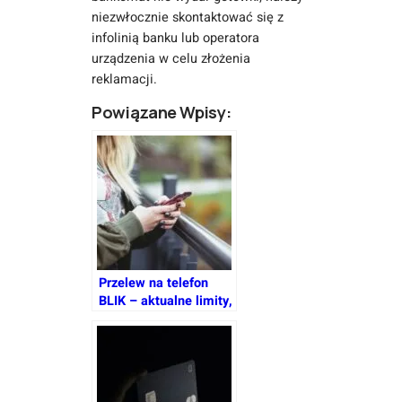
niezwłocznie skontaktować się z
infolinią banku lub operatora
urządzenia w celu złożenia
reklamacji.
Powiązane Wpisy:
Przelew na telefon
BLIK – aktualne limity,
bezpieczeństwo i lista
banków