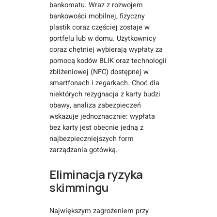
bankomatu. Wraz z rozwojem
bankowości mobilnej, fizyczny
plastik coraz częściej zostaje w
portfelu lub w domu. Użytkownicy
coraz chętniej wybierają wypłaty za
pomocą kodów BLIK oraz technologii
zbliżeniowej (NFC) dostępnej w
smartfonach i zegarkach. Choć dla
niektórych rezygnacja z karty budzi
obawy, analiza zabezpieczeń
wskazuje jednoznacznie: wypłata
bez karty jest obecnie jedną z
najbezpieczniejszych form
zarządzania gotówką.
Eliminacja ryzyka
skimmingu
Największym zagrożeniem przy