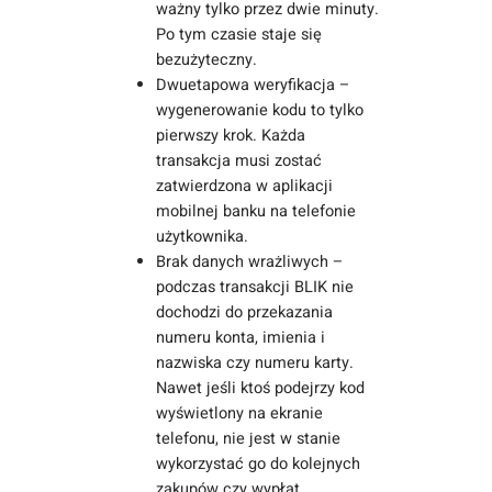
ważny tylko przez dwie minuty.
Po tym czasie staje się
bezużyteczny.
Dwuetapowa weryfikacja –
wygenerowanie kodu to tylko
pierwszy krok. Każda
transakcja musi zostać
zatwierdzona w aplikacji
mobilnej banku na telefonie
użytkownika.
Brak danych wrażliwych –
podczas transakcji BLIK nie
dochodzi do przekazania
numeru konta, imienia i
nazwiska czy numeru karty.
Nawet jeśli ktoś podejrzy kod
wyświetlony na ekranie
telefonu, nie jest w stanie
wykorzystać go do kolejnych
zakupów czy wypłat.