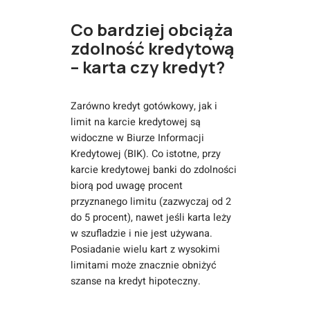
Co bardziej obciąża
zdolność kredytową
– karta czy kredyt?
Zarówno kredyt gotówkowy, jak i
limit na karcie kredytowej są
widoczne w Biurze Informacji
Kredytowej (BIK). Co istotne, przy
karcie kredytowej banki do zdolności
biorą pod uwagę procent
przyznanego limitu (zazwyczaj od 2
do 5 procent), nawet jeśli karta leży
w szufladzie i nie jest używana.
Posiadanie wielu kart z wysokimi
limitami może znacznie obniżyć
szanse na kredyt hipoteczny.