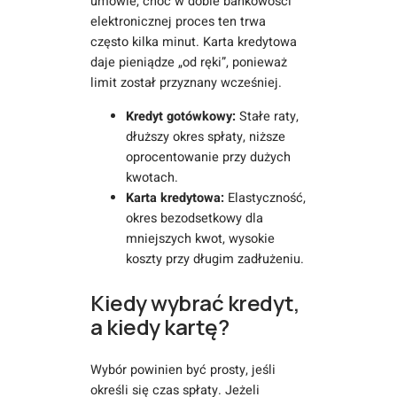
umowie, choć w dobie bankowości
elektronicznej proces ten trwa
często kilka minut. Karta kredytowa
daje pieniądze „od ręki”, ponieważ
limit został przyznany wcześniej.
Kredyt gotówkowy:
Stałe raty,
dłuższy okres spłaty, niższe
oprocentowanie przy dużych
kwotach.
Karta kredytowa:
Elastyczność,
okres bezodsetkowy dla
mniejszych kwot, wysokie
koszty przy długim zadłużeniu.
Kiedy wybrać kredyt,
a kiedy kartę?
Wybór powinien być prosty, jeśli
określi się czas spłaty. Jeżeli