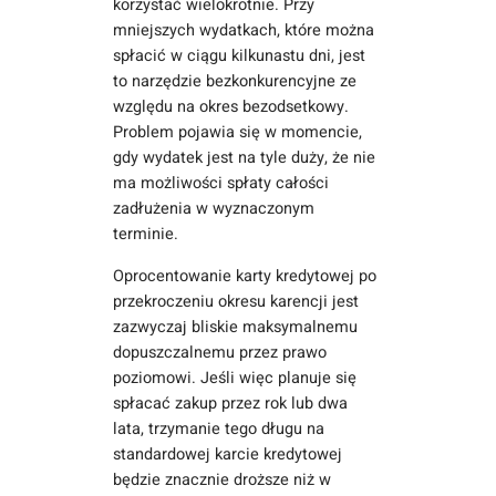
korzystać wielokrotnie. Przy
mniejszych wydatkach, które można
spłacić w ciągu kilkunastu dni, jest
to narzędzie bezkonkurencyjne ze
względu na okres bezodsetkowy.
Problem pojawia się w momencie,
gdy wydatek jest na tyle duży, że nie
ma możliwości spłaty całości
zadłużenia w wyznaczonym
terminie.
Oprocentowanie karty kredytowej po
przekroczeniu okresu karencji jest
zazwyczaj bliskie maksymalnemu
dopuszczalnemu przez prawo
poziomowi. Jeśli więc planuje się
spłacać zakup przez rok lub dwa
lata, trzymanie tego długu na
standardowej karcie kredytowej
będzie znacznie droższe niż w