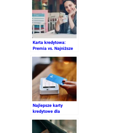
Karta kredytowa:
Premia vs. Najniższe
RRSO – Jak podjąć
optymalną decyzję?
Najlepsze karty
kredytowe dla
codziennych zakupów