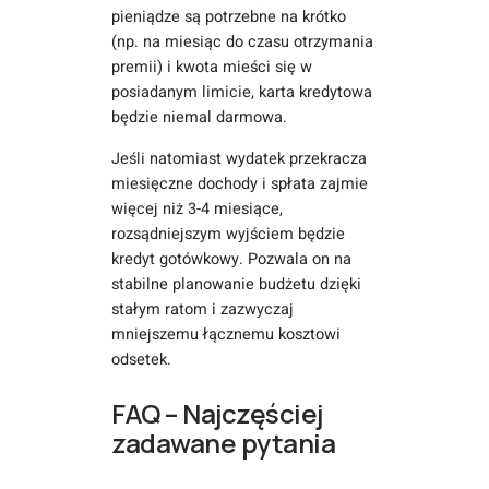
pieniądze są potrzebne na krótko
(np. na miesiąc do czasu otrzymania
premii) i kwota mieści się w
posiadanym limicie, karta kredytowa
będzie niemal darmowa.
Jeśli natomiast wydatek przekracza
miesięczne dochody i spłata zajmie
więcej niż 3-4 miesiące,
rozsądniejszym wyjściem będzie
kredyt gotówkowy. Pozwala on na
stabilne planowanie budżetu dzięki
stałym ratom i zazwyczaj
mniejszemu łącznemu kosztowi
odsetek.
FAQ – Najczęściej
zadawane pytania