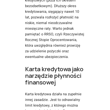
kredytowych (poza ich okresem
bezodsetkowym). Dłuższy okres
kredytowania, sięgający nawet 10
lat, pozwala rozłożyć płatność na
niskie, niemal nieodczuwalne
miesięczne raty. Warto jednak
pamiętać o RRSO, czyli Rzeczywistej
Rocznej Stopie Oprocentowania,
która uwzględnia również prowizję
za udzielenie pożyczki oraz
ewentualne ubezpieczenia.
Karta kredytowa jako
narzędzie płynności
finansowej
Karta kredytowa działa na zupełnie
innej zasadzie. Jest to odnawialny
limit kredytowy, z którego można