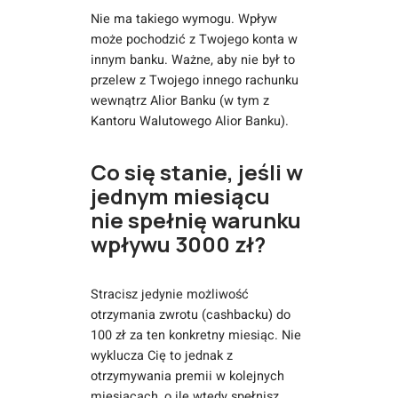
Nie ma takiego wymogu. Wpływ
może pochodzić z Twojego konta w
innym banku. Ważne, aby nie był to
przelew z Twojego innego rachunku
wewnątrz Alior Banku (w tym z
Kantoru Walutowego Alior Banku).
Co się stanie, jeśli w
jednym miesiącu
nie spełnię warunku
wpływu 3000 zł?
Stracisz jedynie możliwość
otrzymania zwrotu (cashbacku) do
100 zł za ten konkretny miesiąc. Nie
wyklucza Cię to jednak z
otrzymywania premii w kolejnych
miesiącach, o ile wtedy spełnisz