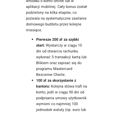
wniosku o konto online lub w
aplikacji mobilnej. Cały bonus został
podzielony na kilka etapów, co
pozwala na systematyczne zasilanie
domowego budżetu przez kolejne
miesiące.
Pierwsze 200 zł za szybki
start:
Wystarczy w ciągu 10
dni od otwarcia rachunku
wykonać 5 transakcji kartą lub
Blikiem oraz zapisać się do
programu Mastercard
Bezcenne Chwile.
100 zł za skorzystanie z
kantoru:
Kolejna stówa trafi na
konto, jeśli w ciągu 90 dni od
podpisania umowy użytkownik
wymieni co najmniej 100
jednostek waluty (np. euro lub