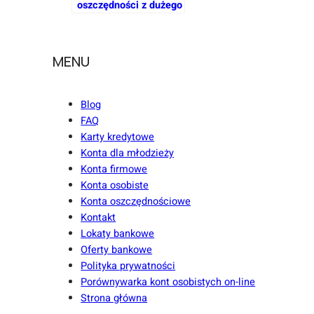
oszczędności z dużego
banku, by nie płacić
podatku od zysków
kapitałowych?
MENU
Blog
FAQ
Karty kredytowe
Konta dla młodzieży
Konta firmowe
Konta osobiste
Konta oszczędnościowe
Kontakt
Lokaty bankowe
Oferty bankowe
Polityka prywatności
Porównywarka kont osobistych on-line
Strona główna