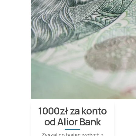
1000zł za konto
od Alior Bank
Zyskaj do tysiąc złotych z