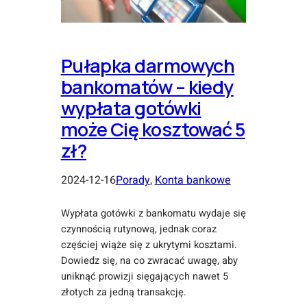
Pułapka darmowych
bankomatów – kiedy
wypłata gotówki
może Cię kosztować 5
zł?
2024-12-16
Porady
, 
Konta bankowe
Wypłata gotówki z bankomatu wydaje się
czynnością rutynową, jednak coraz
częściej wiąże się z ukrytymi kosztami.
Dowiedz się, na co zwracać uwagę, aby
uniknąć prowizji sięgających nawet 5
złotych za jedną transakcję.