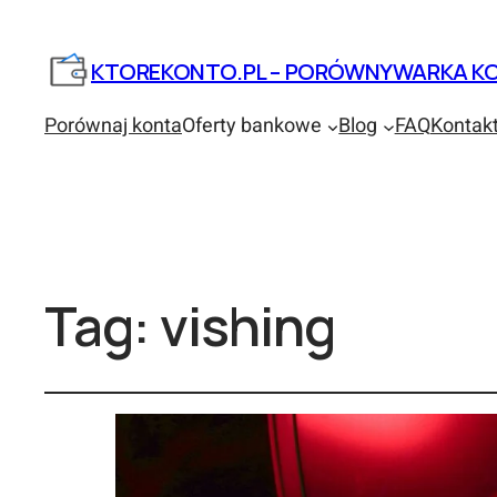
KTOREKONTO.PL – PORÓWNYWARKA KO
Porównaj konta
Oferty bankowe
Blog
FAQ
Kontak
Tag:
vishing