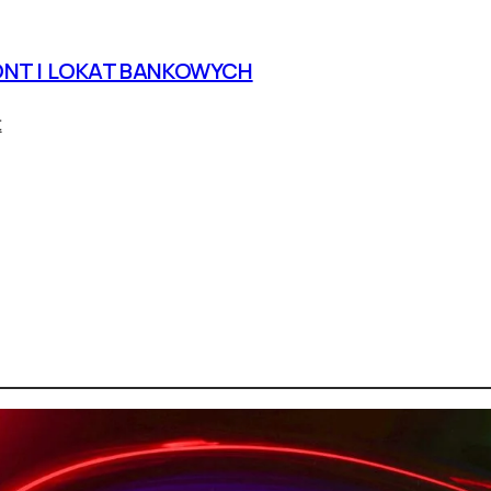
NT I LOKAT BANKOWYCH
t