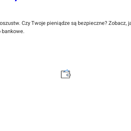
szustw. Czy Twoje pieniądze są bezpieczne? Zobacz, ja
to bankowe.