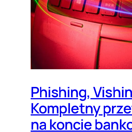
Phishing, Vishi
Kompletny przew
na koncie ban