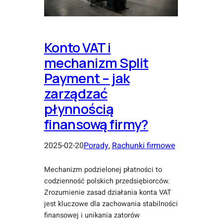
Konto VAT i
mechanizm Split
Payment – jak
zarządzać
płynnością
finansową firmy?
2025-02-20
Porady
, 
Rachunki firmowe
Mechanizm podzielonej płatności to
codzienność polskich przedsiębiorców.
Zrozumienie zasad działania konta VAT
jest kluczowe dla zachowania stabilności
finansowej i unikania zatorów