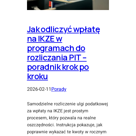
Jak odliczyć wpłatę
na IKZE w
programach do
rozliczania PIT –
poradnik krok po
kroku
2026-02-11
Porady
Samodzielne rozliczenie ulgi podatkowej
za wpłaty na IKZE jest prostym
procesem, który pozwala na realne
oszczędności. Instrukcja pokazuje, jak
poprawnie wykazać te kwoty w rocznym