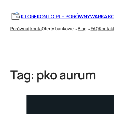
KTOREKONTO.PL – PORÓWNYWARKA KO
Porównaj konta
Oferty bankowe
Blog
FAQ
Kontak
Tag:
pko aurum