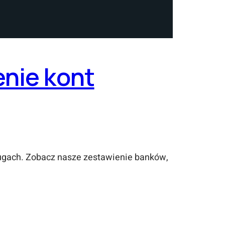
nie kont
ługach. Zobacz nasze zestawienie banków,