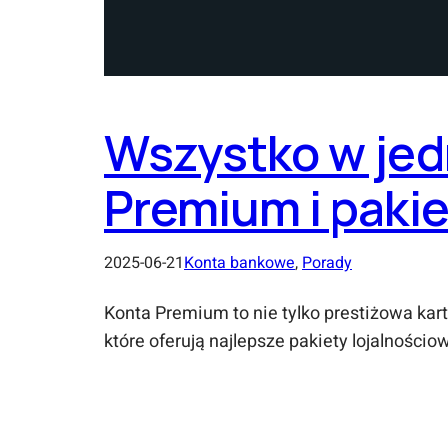
Wszystko w jed
Premium i paki
2025-06-21
Konta bankowe
, 
Porady
Konta Premium to nie tylko prestiżowa ka
które oferują najlepsze pakiety lojalności