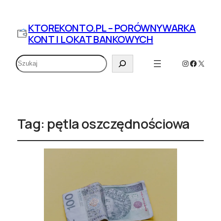
KTOREKONTO.PL – PORÓWNYWARKA
KONT I LOKAT BANKOWYCH
Szukaj
Instagram
Faceboo
X
Tag:
pętla oszczędnościowa