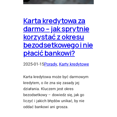
Karta kredytowa za
darmo – jak sprytnie
korzystać z okresu
bezodsetkowego i nie
płacić bankowi?
2025-01-15
Porady
, 
Karty kredytowe
Karta kredytowa może być darmowym
kredytem, o ile zna się zasady jej
działania. Kluczem jest okres
bezodsetkowy – dowiedz się, jak go
liczyć i jakich błędów unikać, by nie
oddać bankowi ani grosza.