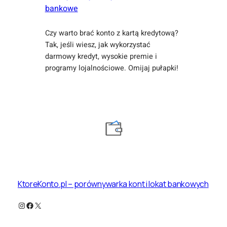
bankowe
Czy warto brać konto z kartą kredytową?
Tak, jeśli wiesz, jak wykorzystać
darmowy kredyt, wysokie premie i
programy lojalnościowe. Omijaj pułapki!
KtoreKonto.pl – porównywarka kont i lokat bankowych
Instagram
Facebook
X