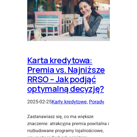
Karta kredytowa:
Premia vs. Najniższe
RRSO – Jak podjąć
optymalną decyzję?
2025-02-25
Karty kredytowe
, 
Porady
Zastanawiasz się, co ma większe
znaczenie: atrakcyjna premia powitalna i
rozbudowane programy lojalnościowe,