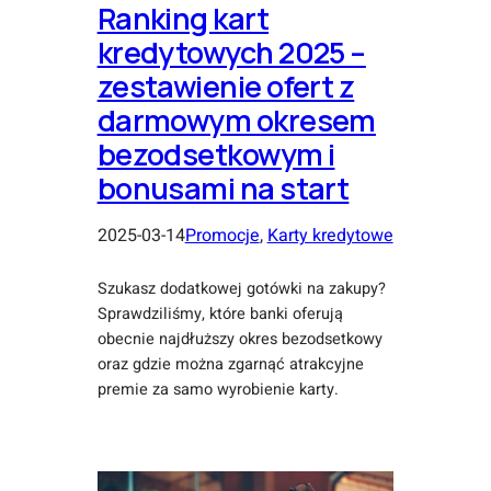
Ranking kart
kredytowych 2025 –
zestawienie ofert z
darmowym okresem
bezodsetkowym i
bonusami na start
2025-03-14
Promocje
, 
Karty kredytowe
Szukasz dodatkowej gotówki na zakupy?
Sprawdziliśmy, które banki oferują
obecnie najdłuższy okres bezodsetkowy
oraz gdzie można zgarnąć atrakcyjne
premie za samo wyrobienie karty.