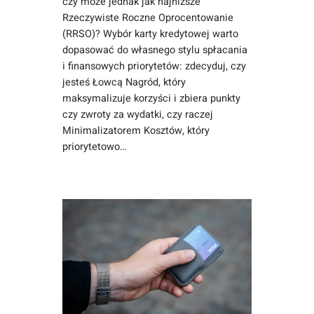
czy może jednak jak najniższe
Rzeczywiste Roczne Oprocentowanie
(RRSO)? Wybór karty kredytowej warto
dopasować do własnego stylu spłacania
i finansowych priorytetów: zdecyduj, czy
jesteś Łowcą Nagród, który
maksymalizuje korzyści i zbiera punkty
czy zwroty za wydatki, czy raczej
Minimalizatorem Kosztów, który
priorytetowo…