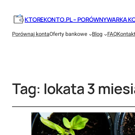
KTOREKONTO.PL – PORÓWNYWARKA KO
Porównaj konta
Oferty bankowe
Blog
FAQ
Kontak
Tag:
lokata 3 mies