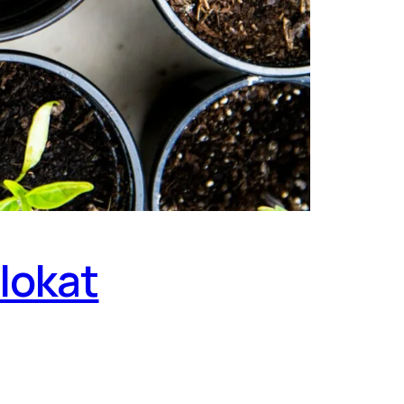
lokat