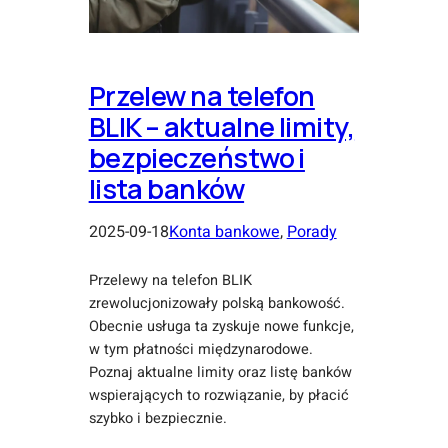
Przelew na telefon
BLIK – aktualne limity,
bezpieczeństwo i
lista banków
2025-09-18
Konta bankowe
, 
Porady
Przelewy na telefon BLIK
zrewolucjonizowały polską bankowość.
Obecnie usługa ta zyskuje nowe funkcje,
w tym płatności międzynarodowe.
Poznaj aktualne limity oraz listę banków
wspierających to rozwiązanie, by płacić
szybko i bezpiecznie.