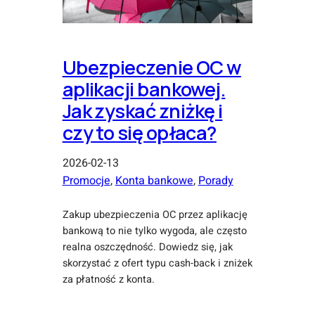
Ubezpieczenie OC w
aplikacji bankowej.
Jak zyskać zniżkę i
czy to się opłaca?
2026-02-13
Promocje
, 
Konta bankowe
, 
Porady
Zakup ubezpieczenia OC przez aplikację
bankową to nie tylko wygoda, ale często
realna oszczędność. Dowiedz się, jak
skorzystać z ofert typu cash-back i zniżek
za płatność z konta.