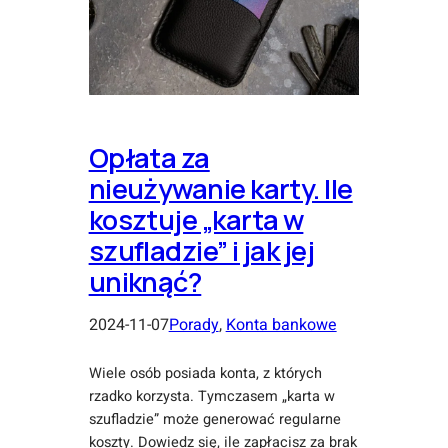
Opłata za
nieużywanie karty. Ile
kosztuje „karta w
szufladzie” i jak jej
uniknąć?
2024-11-07
Porady
, 
Konta bankowe
Wiele osób posiada konta, z których
rzadko korzysta. Tymczasem „karta w
szufladzie” może generować regularne
koszty. Dowiedz się, ile zapłacisz za brak