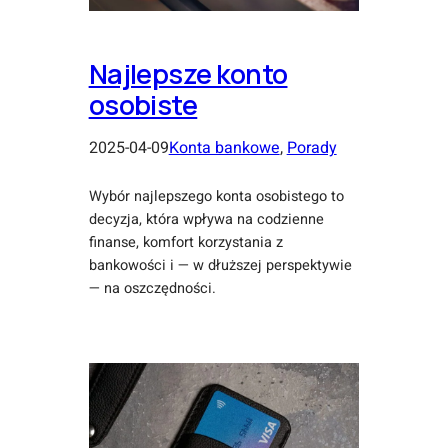
Najlepsze konto
osobiste
2025-04-09
Konta bankowe
, 
Porady
Wybór najlepszego konta osobistego to
decyzja, która wpływa na codzienne
finanse, komfort korzystania z
bankowości i — w dłuższej perspektywie
— na oszczędności.