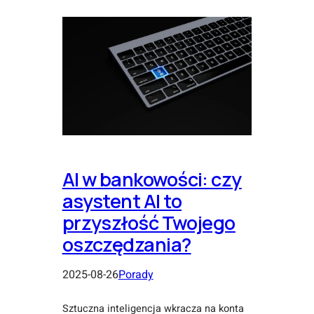
AI w bankowości: czy
asystent AI to
przyszłość Twojego
oszczędzania?
2025-08-26
Porady
Sztuczna inteligencja wkracza na konta