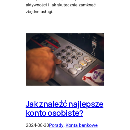
aktywności i jak skutecznie zamknąć
zbędne usługi.
Jak znaleźć najlepsze
konto osobiste?
2024-08-30
Porady
, 
Konta bankowe