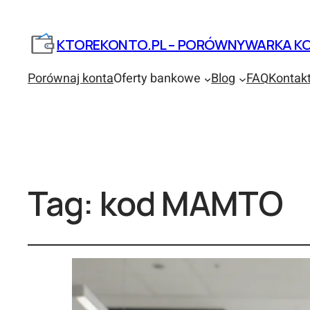
KTOREKONTO.PL – PORÓWNYWARKA KO
Porównaj konta
Oferty bankowe
Blog
FAQ
Kontak
Tag:
kod MAMTO