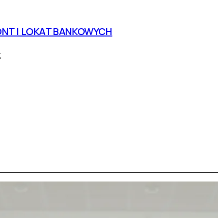
NT I LOKAT BANKOWYCH
t