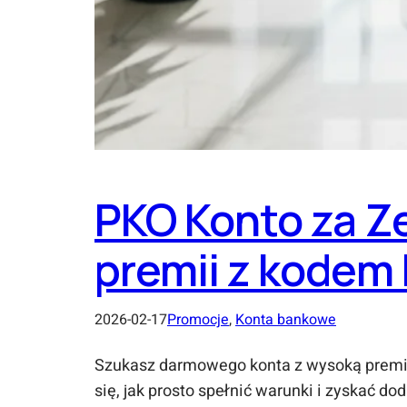
PKO Konto za Ze
premii z kode
2026-02-17
Promocje
, 
Konta bankowe
Szukasz darmowego konta z wysoką premią 
się, jak prosto spełnić warunki i zyskać d