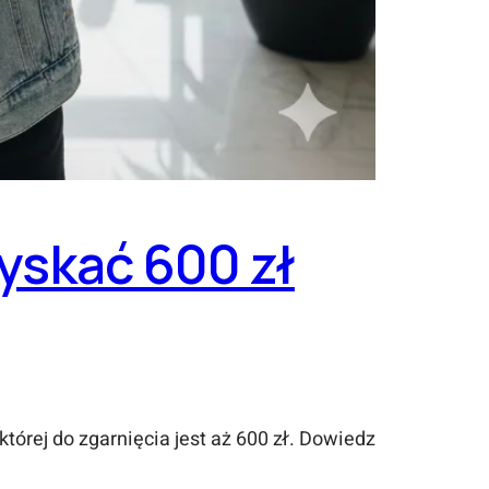
zyskać 600 zł
rej do zgarnięcia jest aż 600 zł. Dowiedz