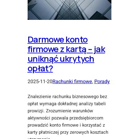
Darmowe konto
firmowe z kartą – jak
uniknąć ukrytych
opłat?
2025-11-20
Rachunki firmowe
, 
Porady
Znalezienie rachunku biznesowego bez
opłat wymaga dokładnej analizy tabeli
prowizji. Zrozumienie warunków
aktywności pozwala przedsiębiorcom
prowadzić konto firmowe i korzystać z
karty płatniczej przy zerowych kosztach