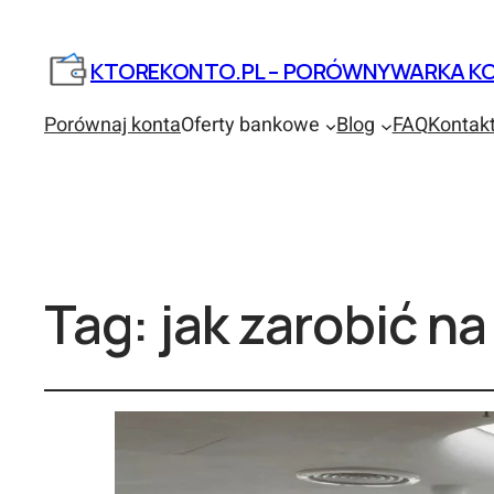
KTOREKONTO.PL – PORÓWNYWARKA KO
Porównaj konta
Oferty bankowe
Blog
FAQ
Kontak
Tag:
jak zarobić n