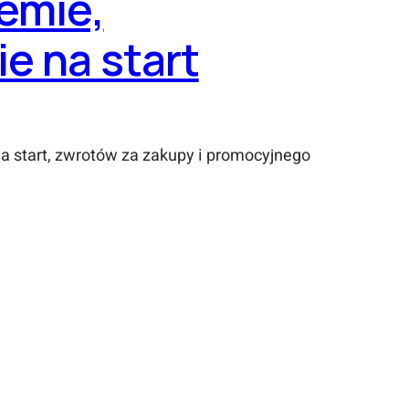
emie,
e na start
na start, zwrotów za zakupy i promocyjnego