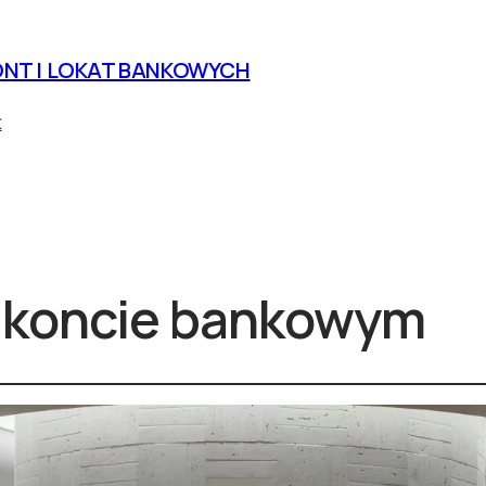
NT I LOKAT BANKOWYCH
t
a koncie bankowym