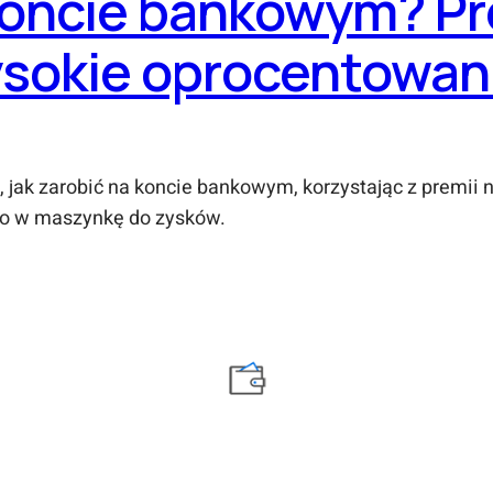
 koncie bankowym? Pr
sokie oprocentowani
 jak zarobić na koncie bankowym, korzystając z premii 
to w maszynkę do zysków.