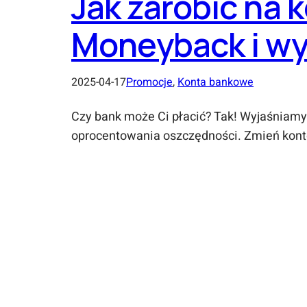
Jak zarobić na
Moneyback i wy
2025-04-17
Promocje
, 
Konta bankowe
Czy bank może Ci płacić? Tak! Wyjaśniamy,
oprocentowania oszczędności. Zmień kon