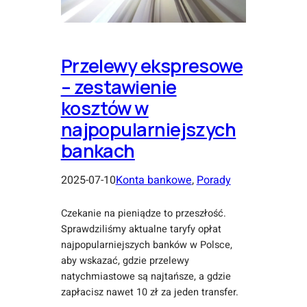
Przelewy ekspresowe
– zestawienie
kosztów w
najpopularniejszych
bankach
2025-07-10
Konta bankowe
, 
Porady
Czekanie na pieniądze to przeszłość.
Sprawdziliśmy aktualne taryfy opłat
najpopularniejszych banków w Polsce,
aby wskazać, gdzie przelewy
natychmiastowe są najtańsze, a gdzie
zapłacisz nawet 10 zł za jeden transfer.