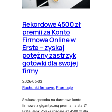
Rekordowe 4500 zł
premii za Konto
Firmowe Online w
Erste – zyskaj
potężny zastrzyk
gotówki dla swojej
firmy
2026-06-03
Rachunki firmowe
, 
Promocje
Szukasz sposobu na darmowe konto
firmowe z gigantyczną premią na start?
Erste Bank Polska rozdaje aż 4500 zł dla