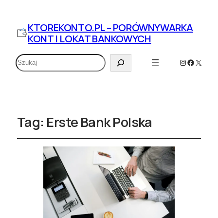
KTOREKONTO.PL – PORÓWNYWARKA
KONT I LOKAT BANKOWYCH
Szukaj
Instagram
Faceboo
X
Tag:
Erste Bank Polska