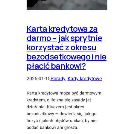
Karta kredytowa za
darmo – jak sprytnie
korzystać z okresu
bezodsetkowego i nie
płacić bankowi?
2025-01-15
Porady
, 
Karty kredytowe
Karta kredytowa może być darmowym
kredytem, o ile zna się zasady jej
działania. Kluczem jest okres
bezodsetkowy – dowiedz się, jak go
liczyć i jakich błędów unikać, by nie
oddać bankowi ani grosza.