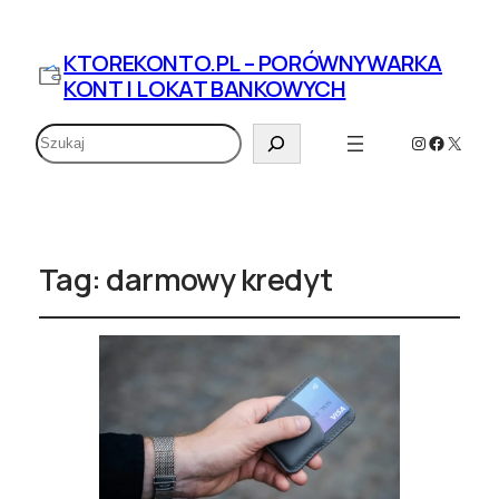
KTOREKONTO.PL – PORÓWNYWARKA
KONT I LOKAT BANKOWYCH
Szukaj
Instagram
Faceboo
X
Tag:
darmowy kredyt