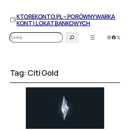
KTOREKONTO.PL – PORÓWNYWARKA
KONT I LOKAT BANKOWYCH
Szukaj
Instagram
Faceboo
X
Tag:
Citi Gold