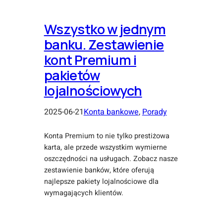
Wszystko w jednym
banku. Zestawienie
kont Premium i
pakietów
lojalnościowych
2025-06-21
Konta bankowe
, 
Porady
Konta Premium to nie tylko prestiżowa
karta, ale przede wszystkim wymierne
oszczędności na usługach. Zobacz nasze
zestawienie banków, które oferują
najlepsze pakiety lojalnościowe dla
wymagających klientów.