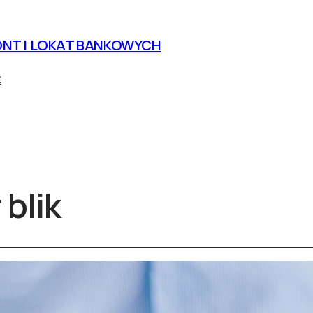
NT I LOKAT BANKOWYCH
t
blik