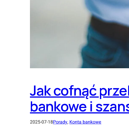
Jak cofnąć prze
bankowe i szan
2025-07-18
Porady
, 
Konta bankowe