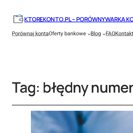
KTOREKONTO.PL – PORÓWNYWARKA KO
Porównaj konta
Oferty bankowe
Blog
FAQ
Kontak
Tag:
błędny numer 