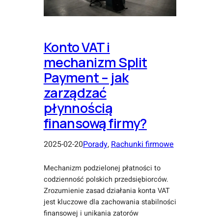
Konto VAT i
mechanizm Split
Payment – jak
zarządzać
płynnością
finansową firmy?
2025-02-20
Porady
, 
Rachunki firmowe
Mechanizm podzielonej płatności to
codzienność polskich przedsiębiorców.
Zrozumienie zasad działania konta VAT
jest kluczowe dla zachowania stabilności
finansowej i unikania zatorów