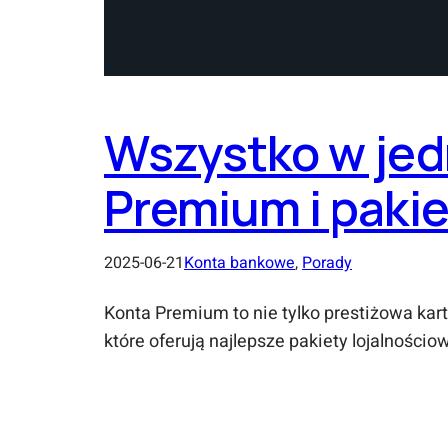
Wszystko w jed
Premium i paki
2025-06-21
Konta bankowe
, 
Porady
Konta Premium to nie tylko prestiżowa ka
które oferują najlepsze pakiety lojalności