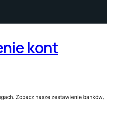
nie kont
ługach. Zobacz nasze zestawienie banków,