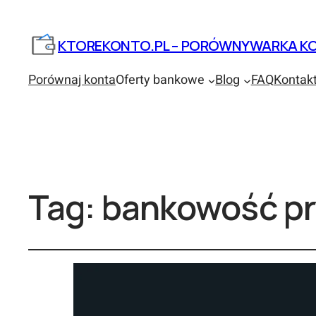
KTOREKONTO.PL – PORÓWNYWARKA KO
Porównaj konta
Oferty bankowe
Blog
FAQ
Kontak
Tag:
bankowość p