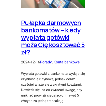
Pułapka darmowych
bankomatów – kiedy
wypłata gotówki
może Cię kosztować 5
zł?
2024-12-16
Porady
, 
Konta bankowe
Wypłata gotówki z bankomatu wydaje się
czynnością rutynową, jednak coraz
częściej wiąże się z ukrytymi kosztami.
Dowiedz się, na co zwracać uwagę, aby
uniknąć prowizji sięgających nawet 5
złotych za jedną transakcję.