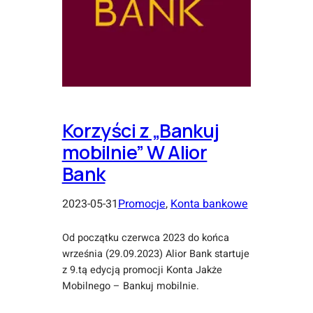
Korzyści z „Bankuj
mobilnie” W Alior
Bank
2023-05-31
Promocje
, 
Konta bankowe
Od początku czerwca 2023 do końca
września (29.09.2023) Alior Bank startuje
z 9.tą edycją promocji Konta Jakże
Mobilnego – Bankuj mobilnie.