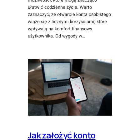
możliwości, które mogą znacząco
ułatwić codzienne życie. Warto
zaznaczyć, że otwarcie konta osobistego
wiąże się z licznymi korzyściami, które
wpływają na komfort finansowy
użytkownika. Od wygody w…
Jak założyć konto