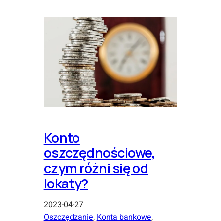
Konto
oszczędnościowe,
czym różni się od
lokaty?
2023-04-27
Oszczędzanie
, 
Konta bankowe
, 