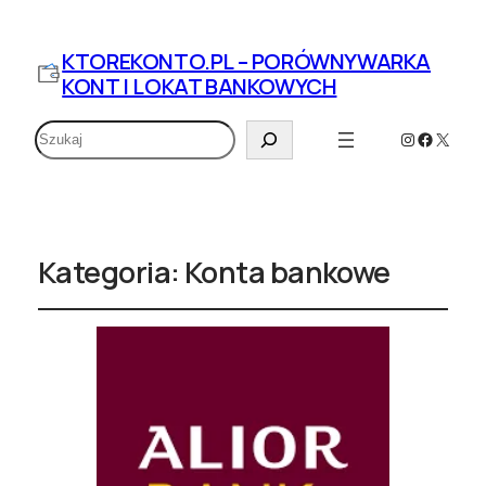
KTOREKONTO.PL – PORÓWNYWARKA
KONT I LOKAT BANKOWYCH
Szukaj
Instagram
Faceboo
X
Kategoria:
Konta bankowe